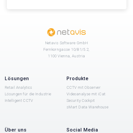
Netavis Software GmbH
Fernkorngasse 10/B1/5.2,
1100 Vienna, Austria
Lösungen
Produkte
Retail Analytics
CCTV mit Observer
Lösungen für die Industrie
Videoanalyse mit iCat
Intelligent CCTV
Security Cockpit
sMart Data Warehouse
Über uns
Social Media