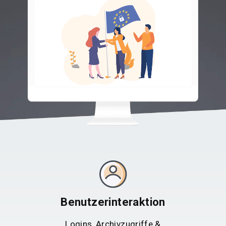
Benutzerinteraktion
Logins, Archivzugriffe &