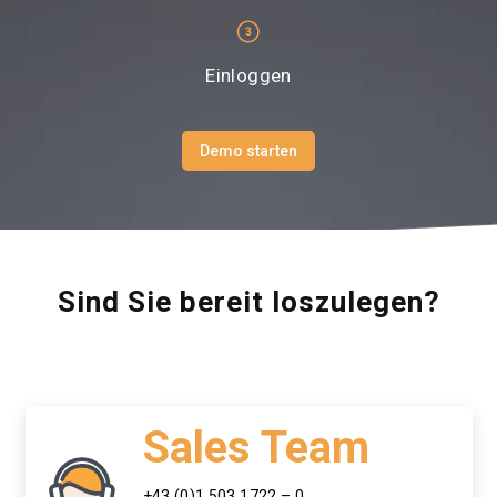
Einloggen
Demo starten
Sind Sie bereit loszulegen?
Sales Team
+43 (0)1 503 1722 – 0