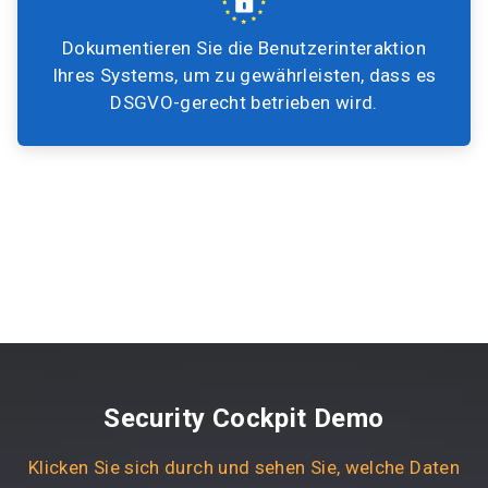
Dokumentieren Sie die Benutzerinteraktion
Ihres Systems, um zu gewährleisten, dass es
DSGVO-gerecht betrieben wird.
Security Cockpit Demo
Klicken Sie sich durch und sehen Sie, welche Daten